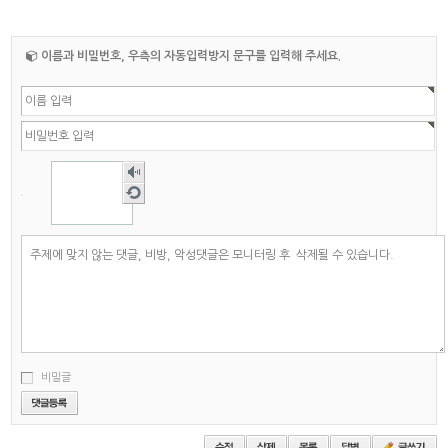
이름과 비밀번호, 우측의 자동입력방지 문구를 입력해 주세요.
숫자
음성
새로
듣기
고침
비밀글