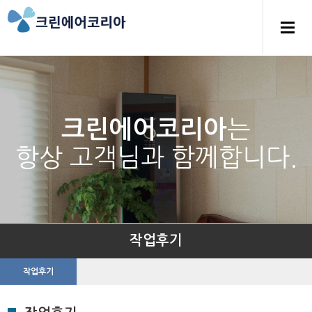
는
크린에어코리아
항상 고객님과 함께합니다.
작업후기
작업후기