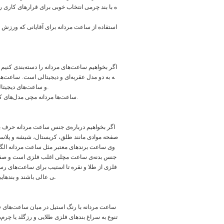
ه با بند چرمی انتخاب خوبی برای قرارهای کاری
استفاده از ساعت مردانه برای آقایانی که ورزش 
اگر بخواهیم ساعت‌های مردانه را دسته‌بندی کنیم
ه به دو مدل عقربه‌ای و دیجیتالی است. ساعت‌های 
و ساعت‌های دیجیتالی هم که اغلب اسپرت هستند تنوع بسیار زیادی چه در مدل بدنه و صفحه ساعت و چه بند ساعت دارند.
ساعت‌ها مردانه مچی مدل‌های کلاسیکی مانند مکانیکی و خودکار دارند و بیشتر ساعت‌هایی که امروز در بازار می‌بینید کواترزی هستند.
اگر بخواهیم درباره‌ی جنس ساعت مردانه حرف ب
صفحه موادی مانند طلق، کریستال، شیشه و پلاستیک
وی ساعت برندهای معتبر مثل ساعت مردانه الگا
جنس بدنه‌ی ساعت مچلی اغلب فلزی است و صفحات 
فلزی از طلا و نقره تا استیب برای ساعت‌های ر
ی عالی باشند و بندهایی از جنس سیلیکون هم که اغلب برای ساعت اسپرت و دیجیتال استفاده می‌شوند هم دوام خوبی دارند.
ساعت‌ مردانه با رنگ استیل در میان ساعت‌های ف
تنوع به سراغ بندهای فلزی طلایی و رزگلد یا چرم