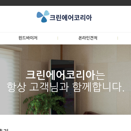
윈드바이저
온라인견적
는
크린에어코리아
항상 고객님과 함께합니다.