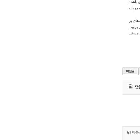
مردانه
 اگر به ساعت‌های بز
بروید.
댓
이름과