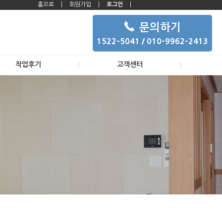
홈으로
회원가입
로그인
문의하기
1522-5041 / 010-9962-2413
작업후기
고객센터