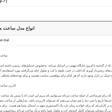
후기
انواع مدل ساعت مر
en Dial
ساعت 
از گذشته تا امروز جایگاه مهمی در استایل مردانه، به‌خصوص استایل‌های رسمی داشته‌ است
های زنجیردار آویزی که اغلب در جیب جلیقه یا کت و شلوار جای می‌گرفتند مورد استفاده‌ی آقا
ه شیک در بازار وجود دارند که هر کدام برای موقعیتی مناسب هستند و برای بودجه‌های مختلف
شده‌
کاربرد ساعت 
 برای هرساعتی از جمله ساعت مردانه می‌توانیم نام ببریم این است که با بستن یک ساعت مر
اعت‌ها تاریخ یا حتی دما را هم نشان می‌دهند که می‌تواند کاربردی باشد. مدل‌هایی از ساعت م
وه بر کارایی‌ای که برای خواندن زمان دارد یک اکسسوری مهم در استایل شما هم هست. برای م
ی بزرگ مشکی می‌تواند کامل کننده‌ی کت و شلوار شما باشد و یک ساعت مردانه رومانسون سه