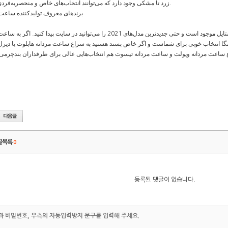
زرد تا مشکی وجود دارد که می‌توانند انتخاب‌های خاص و منحصربه‌فردی باشند.
برندهای معروف تولیدکننده ساعت 
خوشگل ترین ساعت‌های مردنه مارک در دیجی استایل موجود است و حتی جدیدترین مدل‌های 2021 را می‌توانید در سایت پیدا کنید.
امگا انتخاب خوبی برای شماست و اگر خاص پسند هستید به سراغ ساعت مردانه هابلوت یا دیزل 
글목록
0
등록된 댓글이 없습니다.
 비밀번호, 우측의 자동입력방지 문구를 입력해 주세요.