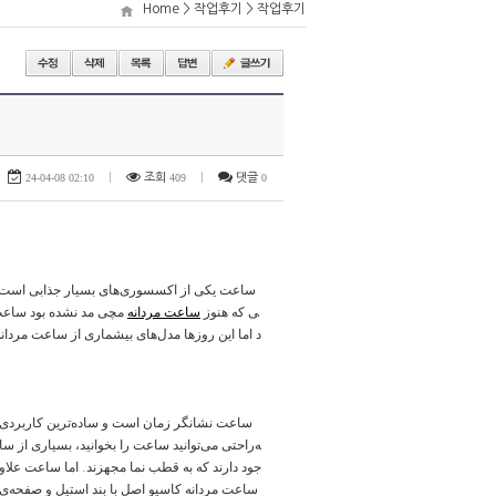
Home > 작업후기 > 작업후기
24-04-08 02:10
|
조회
409
|
댓글
0
ساعت یکی از اکسسوری‌های بسیار جذابی است که 
ی که هنوز
ساعت مردانه
مچی مد نشده‌ بود ساعت‌
د اما این روزها مدل‌های بیشماری از ساعت مردان
ساعت نشانگر زمان است و ساده‌ترین کاربردی که
ه‌راحتی می‌توانید ساعت را بخوانید، بسیاری از س
جود دارند که به قطب نما مجهزند. اما ساعت علا
ساعت مردانه کاسیو اصل‌ با بند استیل و صفحه‌